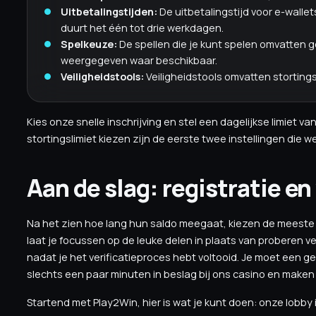
Uitbetalingstijden:
De uitbetalingstijd voor e-walle
duurt het één tot drie werkdagen.
Spelkeuze:
De spellen die je kunt spelen omvatten g
weergegeven waar beschikbaar.
Veiligheidstools:
Veiligheidstools omvatten stortings
Kies onze snelle inschrijving en stel een dagelijkse limiet 
stortingslimiet kiezen zijn de eerste twee instellingen die 
Aan de slag: registratie en
Na het zien hoe lang hun saldo meegaat, kiezen de meeste ni
laat je focussen op de leuke delen in plaats van proberen ver
nadat je het verificatieproces hebt voltooid. Je moet een 
slechts een paar minuten in beslag bij ons casino en mak
Startend met Play2Win, hier is wat je kunt doen: onze lobby