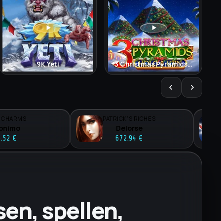
9K Yeti
3 Christmas Pyramids: Hold & W
F CHARMS
PATRICK'S RICHES
onimo
Delorse
.52 €
672.94 €
en, spellen,